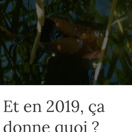
Et en 2019, ça
donne quoi ?